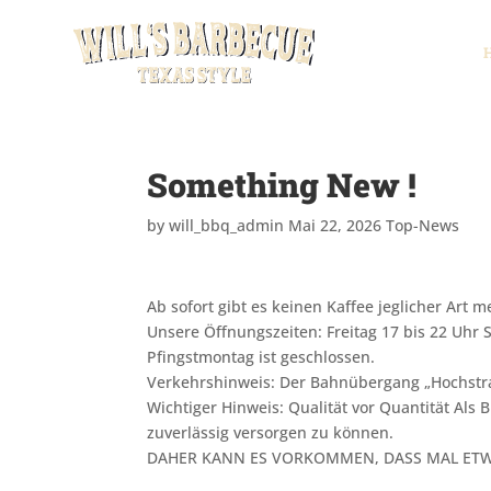
Something New !
by
will_bbq_admin
Mai 22, 2026
Top-News
Ab sofort gibt es keinen Kaffee jeglicher Art m
Unsere Öffnungszeiten: Freitag 17 bis 22 Uhr 
Pfingstmontag ist geschlossen.
Verkehrshinweis: Der Bahnübergang „Hochstra
Wichtiger Hinweis: Qualität vor Quantität Al
zuverlässig versorgen zu können.
DAHER KANN ES VORKOMMEN, DASS MAL ETWA