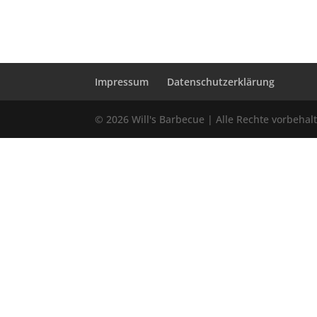
Impressum
Datenschutzerklärung
© 2026 Will's Barbecue | Alle Rechte vorbehal