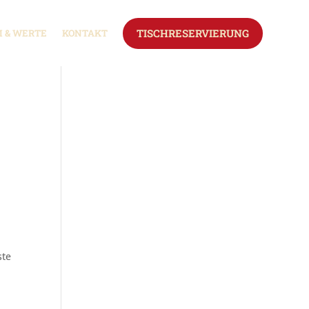
TISCHRESERVIERUNG
 & WERTE
KONTAKT
ste