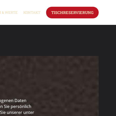
TISCHRESERVIERUNG
 & WERTE
KONTAKT
zogenen Daten
n Sie persönlich
Sie unserer unter