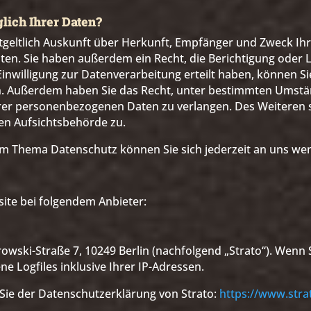
lich Ihrer Daten?
ntgeltlich Auskunft über Herkunft, Empfänger und Zweck Ih
en. Sie haben außerdem ein Recht, die Berichtigung oder 
inwilligung zur Datenverarbeitung erteilt haben, können Sie
fen. Außerdem haben Sie das Recht, unter bestimmten Umst
rer personenbezogenen Daten zu verlangen. Des Weiteren s
en Aufsichtsbehörde zu.
um Thema Datenschutz können Sie sich jederzeit an uns we
site bei folgendem Anbieter:
trowski-Straße 7, 10249 Berlin (nachfolgend „Strato“). Wenn
ne Logfiles inklusive Ihrer IP-Adressen.
ie der Datenschutzerklärung von Strato:
https://www.stra