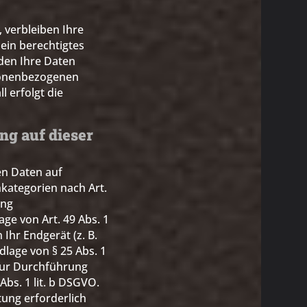
 verbleiben Ihre
ein berechtigtes
den Ihre Daten
rsonenbezogenen
l erfolgt die
ng auf dieser
en Daten auf
nkategorien nach Art.
ung
ge von Art. 49 Abs. 1
 Ihr Endgerät (z. B.
dlage von § 25 Abs. 1
 zur Durchführung
bs. 1 lit. b DSGVO.
tung erforderlich