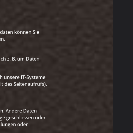
tdaten können Sie
en.
ich z. B. um Daten
h unsere IT-Systeme
t des Seitenaufrufs).
ten. Andere Daten
äge geschlossen oder
llungen oder