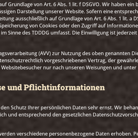
uf Grundlage von Art. 6 Abs. 1 lit. f DSGVO. Wir haben ein 
ässigen Darstellung unserer Website. Sofern eine entsprec
itung ausschließlich auf Grundlage von Art. 6 Abs. 1 lit. a
 Speicherung von Cookies oder den Zugriff auf Information
) im Sinne des TDDDG umfasst. Die Einwilligung ist jederzeit
ragsverarbeitung (AVV) zur Nutzung des oben genannten Di
tenschutzrechtlich vorgeschriebenen Vertrag, der gewährlei
Websitebesucher nur nach unseren Weisungen und unter 
e und Pflicht­informationen
 den Schutz Ihrer persönlichen Daten sehr ernst. Wir behan
ch und entsprechend den gesetzlichen Datenschutzvorschr
 werden verschiedene personenbezogene Daten erhoben. 