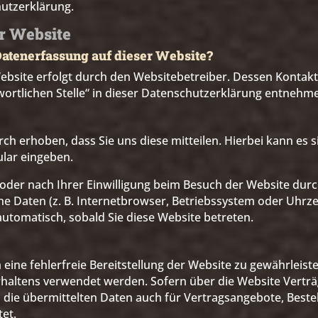
utzerklärung.
r Website
 Datenerfassung auf dieser Website?
ebsite erfolgt durch den Websitebetreiber. Dessen Kontak
ortlichen Stelle“ in dieser Datenschutzerklärung entnehm
h erhoben, dass Sie uns diese mitteilen. Hierbei kann es s
ular eingeben.
der nach Ihrer Einwilligung beim Besuch der Website durc
che Daten (z. B. Internetbrowser, Betriebssystem oder Uhrzei
automatisch, sobald Sie diese Website betreten.
 eine fehlerfreie Bereitstellung der Website zu gewährleis
rhaltens verwendet werden. Sofern über die Website Vertr
ie übermittelten Daten auch für Vertragsangebote, Beste
et.