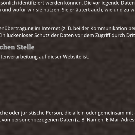
rsönlich identifiziert werden können. Die vorliegende Date
n und wofür wir sie nutzen. Sie erläutert auch, wie und zu
enübertragung im Internet (z. B. bei der Kommunikation per
in lückenloser Schutz der Daten vor dem Zugriff durch Dritt
chen Stelle
atenverarbeitung auf dieser Website ist:
liche oder juristische Person, die allein oder gemeinsam mi
 von personenbezogenen Daten (z. B. Namen, E-Mail-Adress