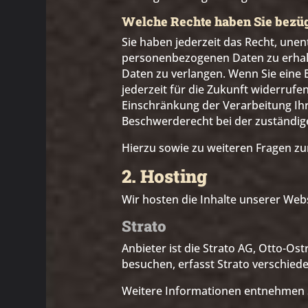
Welche Rechte haben Sie bezüg
Sie haben jederzeit das Recht, une
personenbezogenen Daten zu erhalt
Daten zu verlangen. Wenn Sie eine E
jederzeit für die Zukunft widerru
Einschränkung der Verarbeitung Ih
Beschwerderecht bei der zuständig
Hierzu sowie zu weiteren Fragen z
2. Hosting
Wir hosten die Inhalte unserer Web
Strato
Anbieter ist die Strato AG, Otto-Os
besuchen, erfasst Strato verschiede
Weitere Informationen entnehmen S