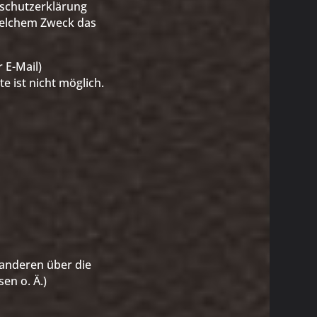
nschutzerklärung
 welchem Zweck das
 E-Mail)
e ist nicht möglich.
t anderen über die
en o. Ä.)