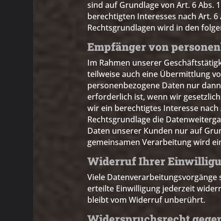
sind auf Grundlage von Art. 6 Abs. 
berechtigten Interesses nach Art. 6 A
Rechtsgrundlagen wird in den folg
Empfänger von personen
Im Rahmen unserer Geschäftstätigke
teilweise auch eine Übermittlung v
personenbezogene Daten nur dann a
erforderlich ist, wenn wir gesetzli
wir ein berechtigtes Interesse nach
Rechtsgrundlage die Datenweiterga
Daten unserer Kunden nur auf Grund
gemeinsamen Verarbeitung wird ei
Widerruf Ihrer Einwillig
Viele Datenverarbeitungsvorgänge si
erteilte Einwilligung jederzeit wid
bleibt vom Widerruf unberührt.
Widerspruchsrecht gegen