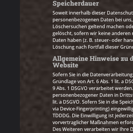
Speicherdauer
Soweit innerhalb dieser Datenschut
personenbezogenen Daten bei uns, b
Löschersuchen geltend machen oder
gelöscht, sofern wir keine anderen
Daten haben (z. B. steuer- oder han
Löschung nach Fortfall dieser Grün
Allgemeine Hinweise zu d
Website
Sofern Sie in die Datenverarbeitun
Grundlage von Art. 6 Abs. 1 lit. a 
9 Abs. 1 DSGVO verarbeitet werden. 
personenbezogener Daten in Drittst
lit. a DSGVO. Sofern Sie in die Spei
via Device-Fingerprinting) eingewill
TDDDG. Die Einwilligung ist jederze
vorvertraglicher Maßnahmen erforder
Des Weiteren verarbeiten wir Ihre D