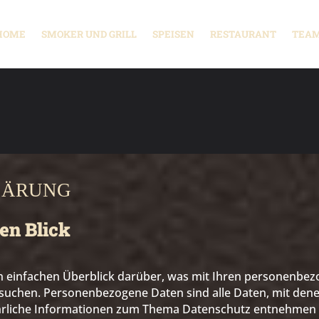
HOME
SMOKER UND GRILL
SPEISEN
RESTAURANT
TEAM
LÄRUNG
nen Blick
n einfachen Überblick darüber, was mit Ihren personenbe
esuchen. Personenbezogene Daten sind alle Daten, mit dene
ührliche Informationen zum Thema Datenschutz entnehmen 