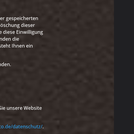
rer gespeicherten
Löschung dieser
 diese Einwilligung
änden die
teht Ihnen ein
nden.
 Sie unsere Website
to.de/datenschutz/
.